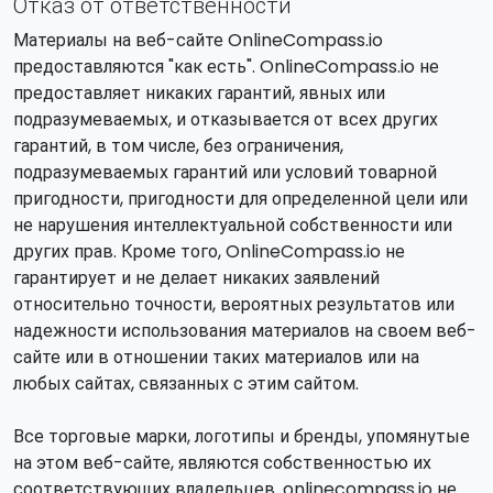
Отказ от ответственности
Материалы на веб-сайте OnlineCompass.io
предоставляются "как есть". OnlineCompass.io не
предоставляет никаких гарантий, явных или
подразумеваемых, и отказывается от всех других
гарантий, в том числе, без ограничения,
подразумеваемых гарантий или условий товарной
пригодности, пригодности для определенной цели или
не нарушения интеллектуальной собственности или
других прав. Кроме того, OnlineCompass.io не
гарантирует и не делает никаких заявлений
относительно точности, вероятных результатов или
надежности использования материалов на своем веб-
сайте или в отношении таких материалов или на
любых сайтах, связанных с этим сайтом.
Все торговые марки, логотипы и бренды, упомянутые
на этом веб-сайте, являются собственностью их
соответствующих владельцев. onlinecompass.io не