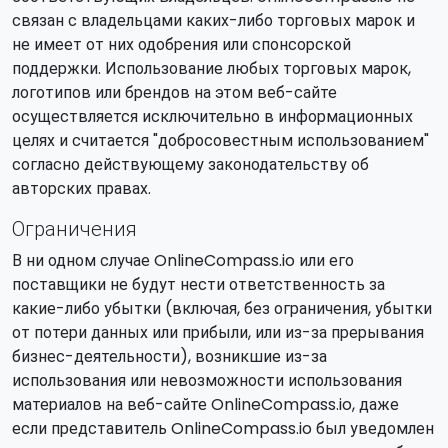
связан с владельцами каких-либо торговых марок и
не имеет от них одобрения или спонсорской
поддержки. Использование любых торговых марок,
логотипов или брендов на этом веб-сайте
осуществляется исключительно в информационных
целях и считается "добросовестным использованием"
согласно действующему законодательству об
авторских правах.
Ограничения
В ни одном случае OnlineCompass.io или его
поставщики не будут нести ответственность за
какие-либо убытки (включая, без ограничения, убытки
от потери данных или прибыли, или из-за прерывания
бизнес-деятельности), возникшие из-за
использования или невозможности использования
материалов на веб-сайте OnlineCompass.io, даже
если представитель OnlineCompass.io был уведомлен