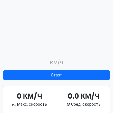
КМ/Ч
Старт
0 КМ/Ч
0.0 КМ/Ч
🚴 Макс. скорость
Ø Сред. скорость