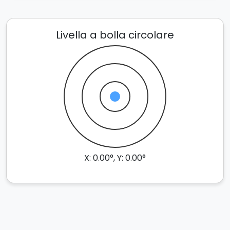
Livella a bolla circolare
X: 0.00°, Y: 0.00°