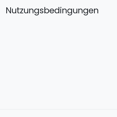
Nutzungsbedingungen