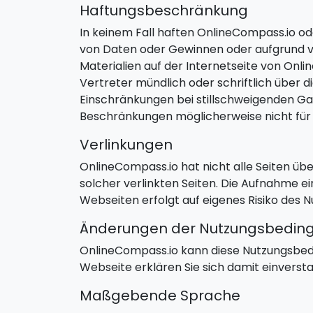
Haftungsbeschränkung
In keinem Fall haften OnlineCompass.io ode
von Daten oder Gewinnen oder aufgrund v
Materialien auf der Internetseite von Onl
Vertreter mündlich oder schriftlich über 
Einschränkungen bei stillschweigenden G
Beschränkungen möglicherweise nicht für 
Verlinkungen
OnlineCompass.io hat nicht alle Seiten über
solcher verlinkten Seiten. Die Aufnahme ein
Webseiten erfolgt auf eigenes Risiko des N
Änderungen der Nutzungsbedin
OnlineCompass.io kann diese Nutzungsbedi
Webseite erklären Sie sich damit einverst
Maßgebende Sprache