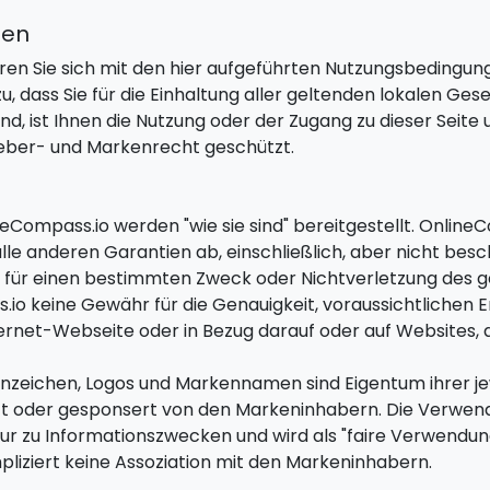
gen
lären Sie sich mit den hier aufgeführten Nutzungsbeding
 dass Sie für die Einhaltung aller geltenden lokalen Gese
d, ist Ihnen die Nutzung oder der Zugang zu dieser Seite u
eber- und Markenrecht geschützt.
eCompass.io werden "wie sie sind" bereitgestellt. Online
alle anderen Garantien ab, einschließlich, aber nicht besc
 für einen bestimmten Zweck oder Nichtverletzung des g
 keine Gewähr für die Genauigkeit, voraussichtlichen Er
rnet-Webseite oder in Bezug darauf oder auf Websites, die
zeichen, Logos und Markennamen sind Eigentum ihrer jew
ützt oder gesponsert von den Markeninhabern. Die Verwe
ur zu Informationszwecken und wird als "faire Verwendu
liziert keine Assoziation mit den Markeninhabern.