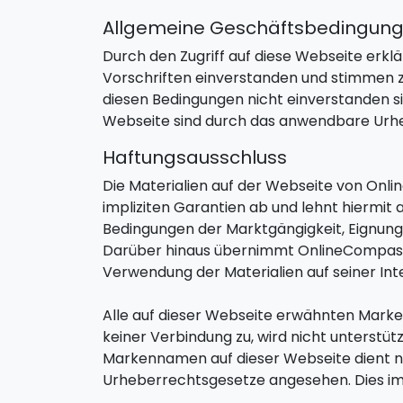
Allgemeine Geschäftsbedingun
Durch den Zugriff auf diese Webseite erk
Vorschriften einverstanden und stimmen zu,
diesen Bedingungen nicht einverstanden sin
Webseite sind durch das anwendbare Urh
Haftungsausschluss
Die Materialien auf der Webseite von Onlin
impliziten Garantien ab und lehnt hiermit 
Bedingungen der Marktgängigkeit, Eignung
Darüber hinaus übernimmt OnlineCompass.io
Verwendung der Materialien auf seiner Inte
Alle auf dieser Webseite erwähnten Marken
keiner Verbindung zu, wird nicht unterst
Markennamen auf dieser Webseite dient n
Urheberrechtsgesetze angesehen. Dies imp