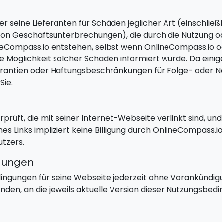
r seine Lieferanten für Schäden jeglicher Art (einschließ
on Geschäftsunterbrechungen), die durch die Nutzung o
ineCompass.io entstehen, selbst wenn OnlineCompass.io o
die Möglichkeit solcher Schäden informiert wurde. Da ein
arantien oder Haftungsbeschränkungen für Folge- oder N
Sie.
prüft, die mit seiner Internet-Webseite verlinkt sind, und 
es Links impliziert keine Billigung durch OnlineCompass.io
utzers.
gungen
ngungen für seine Webseite jederzeit ohne Vorankündigu
anden, an die jeweils aktuelle Version dieser Nutzungsbed