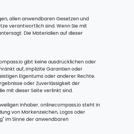
ungen, allen anwendbaren Gesetzen und
tze verantwortlich sind. Wenn Sie mit
ntersagt. Die Materialien auf dieser
Compass.io gibt keine ausdrücklichen oder
hränkt auf, implizite Garantien oder
eistigen Eigentums oder anderer Rechte.
gebnisse oder Zuverlässigkeit der
 mit dieser Seite verlinkt sind.
eiligen Inhaber. onlinecompass.io steht in
ndung von Markenzeichen, Logos oder
ng" im Sinne der anwendbaren